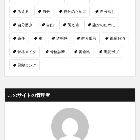
考える
自分
自分のために
自分探し
自分磨き
自由
萌え袖
誰かのために
責任
車
透明感
酵素風呂
面長解消
骨格メイク
骨格診断
黄金比
黒髪ボブ
黒髪ロング
このサイトの管理者