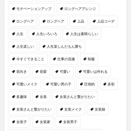
モチベーションアップ
ロングへアアレンジ
ロングヘア
ロングヘア
上品
上品コーデ
人生
人生いろいろ
人生は素晴らしい
人生楽しい
人生楽しんだもん勝ち
今すぐできること
仕事の流儀
制服
前向き
前髪
可愛い
可愛いは作れる
可愛いメイク
可愛い男の子
圧倒的
多彩
多趣味
女装
女装さんと繋がりたい
女装さんと繋がりたい
女装メイク
女装娘
女装子
女装家
女装男子