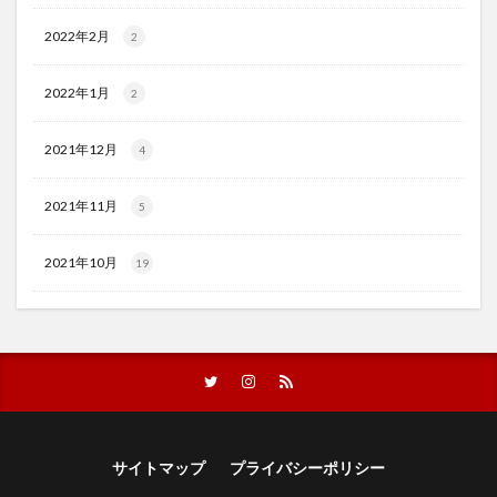
2022年2月
2
2022年1月
2
2021年12月
4
2021年11月
5
2021年10月
19
サイトマップ
プライバシーポリシー