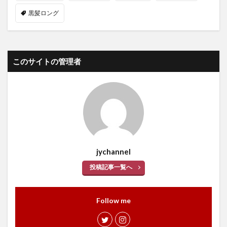
黒髪ロング
このサイトの管理者
jychannel
投稿記事一覧へ
Follow me