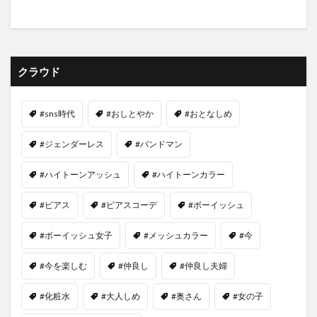
クラウド
#sns時代
#おしとやか
#おとなしめ
#ジェンダーレス
#バンドマン
#ハイトーンアッシュ
#ハイトーンカラー
#ピアス
#ピアスコーデ
#ボーイッシュ
#ボーイッシュ女子
#メッシュカラー
#今
#今を楽しむ
#仲良し
#仲良し夫婦
#化粧水
#大人しめ
#奥さん
#女の子