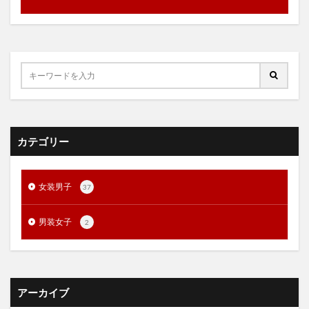
カテゴリー
女装男子
37
男装女子
2
アーカイブ