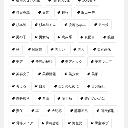
後悔のない人生
憧れの女性
成功哲学
持田香織
日常
最強
服コーデ
杉本陣
杉本陣くん
浜崎あゆみ
男の娘
男の子
男女装
病み系
真面目
眼鏡
秋
経験値
美しい
美人
美女画像
美容
美容の秘訣
美容オタク
美容マニア
美容女子
美容情報
美少女
美形
考える
自分
自分のために
自分探し
自分磨き
自由
萌え袖
誰かのために
責任
車
透明感
酵素風呂
面長解消
骨格メイク
骨格診断
黄金比
黒髪ボブ