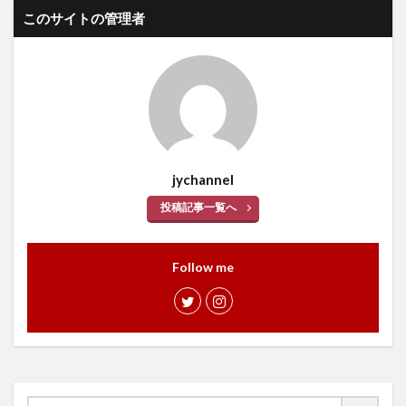
このサイトの管理者
jychannel
投稿記事一覧へ
Follow me