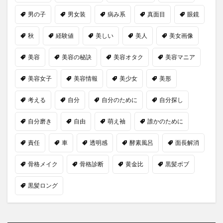
男の子
男女装
病み系
真面目
眼鏡
秋
経験値
美しい
美人
美女画像
美容
美容の秘訣
美容オタク
美容マニア
美容女子
美容情報
美少女
美形
考える
自分
自分のために
自分探し
自分磨き
自由
萌え袖
誰かのために
責任
車
透明感
酵素風呂
面長解消
骨格メイク
骨格診断
黄金比
黒髪ボブ
黒髪ロング