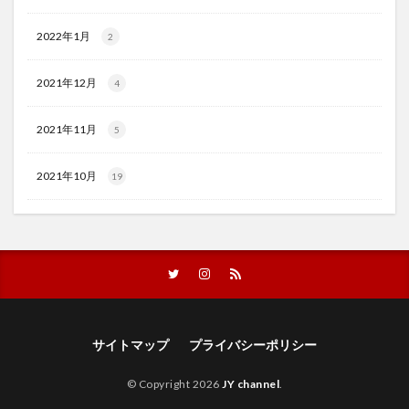
2022年1月
2
2021年12月
4
2021年11月
5
2021年10月
19
サイトマップ
プライバシーポリシー
© Copyright 2026
JY channel
.