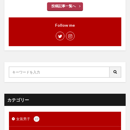
投稿記事一覧へ
Follow me
カテゴリー
女装男子
37