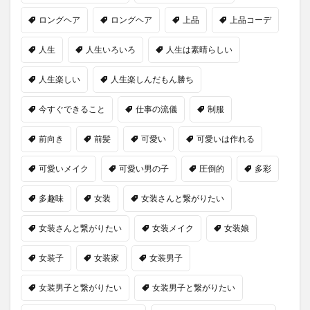
ロングヘア
ロングヘア
上品
上品コーデ
人生
人生いろいろ
人生は素晴らしい
人生楽しい
人生楽しんだもん勝ち
今すぐできること
仕事の流儀
制服
前向き
前髪
可愛い
可愛いは作れる
可愛いメイク
可愛い男の子
圧倒的
多彩
多趣味
女装
女装さんと繋がりたい
女装さんと繋がりたい
女装メイク
女装娘
女装子
女装家
女装男子
女装男子と繋がりたい
女装男子と繋がりたい