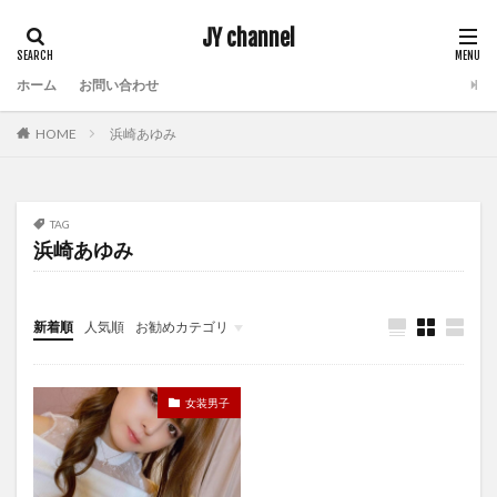
JY channel
ホーム
お問い合わせ
HOME
浜崎あゆみ
TAG
浜崎あゆみ
新着順
人気順
お勧めカテゴリ
男装女子
女装男子