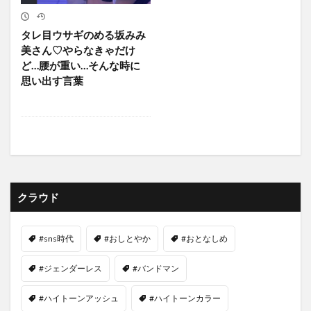
タレ目ウサギのめる坂みみ
美さん♡やらなきゃだけ
ど…腰が重い…そんな時に
思い出す言葉
クラウド
#sns時代
#おしとやか
#おとなしめ
#ジェンダーレス
#バンドマン
#ハイトーンアッシュ
#ハイトーンカラー