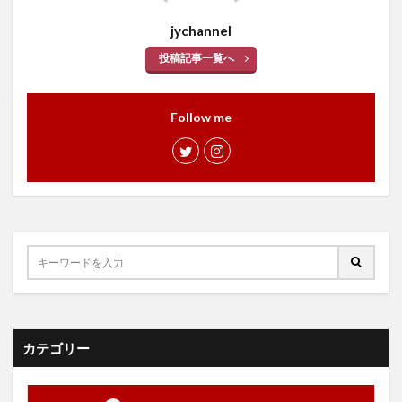
jychannel
投稿記事一覧へ
Follow me
カテゴリー