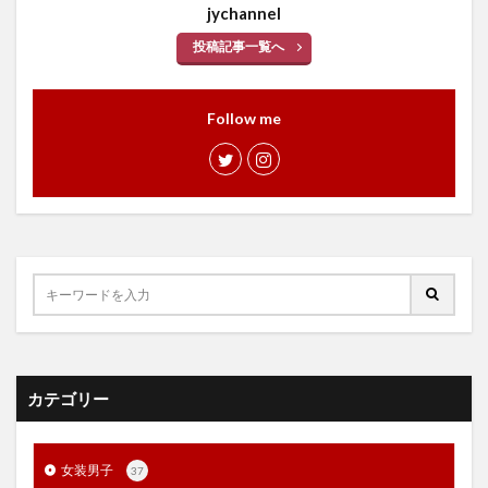
jychannel
投稿記事一覧へ
Follow me
カテゴリー
女装男子
37