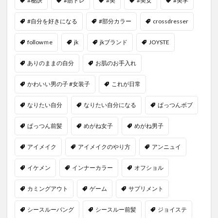
#秘訣
#筋トレ
#美
#美女
#美学
#自分を好きになる
#部分カラー
crossdresser
followｍe
jk
jkブランド
JOYSTE
ありのままの自分
お肌のお手入れ
かわいい男の子 #女装子
これが日常
なりたい自分
なりたい自分になる
ぱっつんボブ
ぱっつん前髪
めがね女子
めがね男子
アイメイク
アイメイクのやり方
アンニュイ
イケメン
インナーカラー
オフショル
カミングアウト
ゲーム
サプリメント
シースルーバング
シースルー前髪
ジョイステ