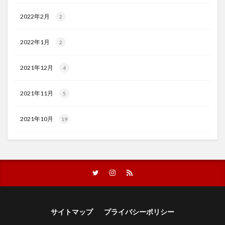
2022年2月
2
2022年1月
2
2021年12月
4
2021年11月
5
2021年10月
19
サイトマップ
プライバシーポリシー