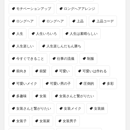
モチベーションアップ
ロングへアアレンジ
ロングヘア
ロングヘア
上品
上品コーデ
人生
人生いろいろ
人生は素晴らしい
人生楽しい
人生楽しんだもん勝ち
今すぐできること
仕事の流儀
制服
前向き
前髪
可愛い
可愛いは作れる
可愛いメイク
可愛い男の子
圧倒的
多彩
多趣味
女装
女装さんと繋がりたい
女装さんと繋がりたい
女装メイク
女装娘
女装子
女装家
女装男子