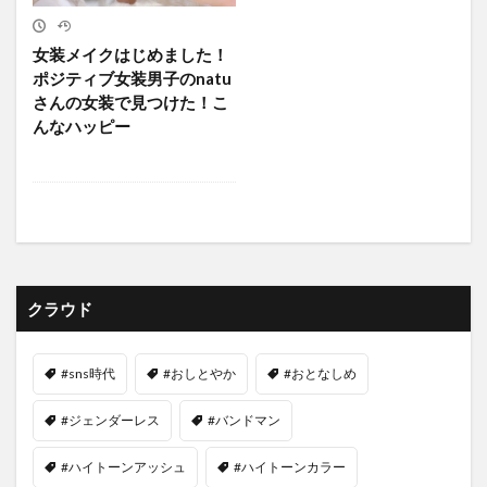
女装メイクはじめました！
ポジティブ女装男子のnatu
さんの女装で見つけた！こ
んなハッピー
クラウド
#sns時代
#おしとやか
#おとなしめ
#ジェンダーレス
#バンドマン
#ハイトーンアッシュ
#ハイトーンカラー