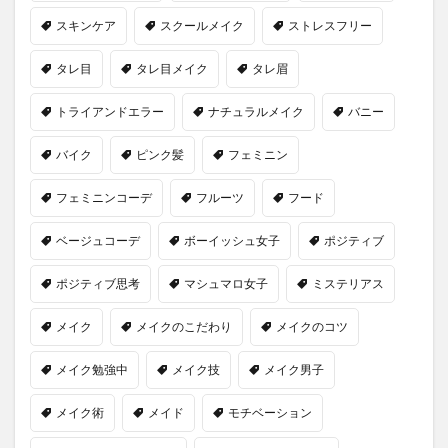
スキンケア
スクールメイク
ストレスフリー
タレ目
タレ目メイク
タレ眉
トライアンドエラー
ナチュラルメイク
バニー
バイク
ピンク髪
フェミニン
フェミニンコーデ
フルーツ
フード
ベージュコーデ
ボーイッシュ女子
ポジティブ
ポジティブ思考
マシュマロ女子
ミステリアス
メイク
メイクのこだわり
メイクのコツ
メイク勉強中
メイク技
メイク男子
メイク術
メイド
モチベーション