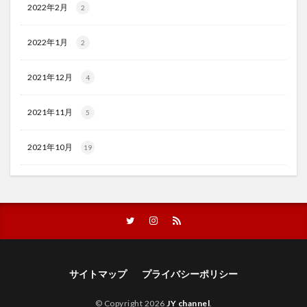
2022年2月
2
2022年1月
2
2021年12月
4
2021年11月
5
2021年10月
19
サイトマップ
プライバシーポリシー
© Copyright 2026
JY channel
.