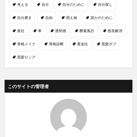
考える
自分
自分のために
自分探し
自分磨き
自由
萌え袖
誰かのために
責任
車
透明感
酵素風呂
面長解消
骨格メイク
骨格診断
黄金比
黒髪ボブ
黒髪ロング
このサイトの管理者