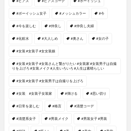
#ピアス
#ピアスコーデ
#ボーイッシュ
#ボーイッシュ女子
#メッシュカラー
#今
#今を楽しむ
#仲良し
#仲良し夫婦
#化粧水
#大人しめ
#奥さん
#女の子
#女装 #女装子 #女女装娘
#女装 #女装子 #女装さんと繋がりたい #女装家 #女装男子は自撮
りを上げろ #女装メイク #人生いろいろ #人生は素晴らしい
#女装 #女装子 #女装男子は自撮りを上げろ
#女装 #女装子女装家
#弾ける
#思い切り
#日常を楽しむ
#格言
#清楚コーデ
#清楚系女子
#男装メイク
#男装女子 #男装