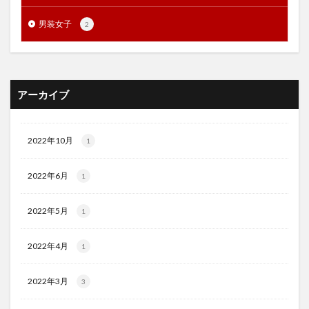
男装女子
2
アーカイブ
2022年10月
1
2022年6月
1
2022年5月
1
2022年4月
1
2022年3月
3