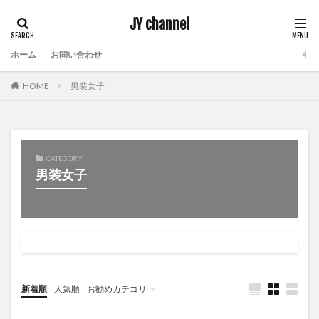
JY channel
ホーム
お問い合わせ
HOME
男装女子
CATEGORY
男装女子
新着順
人気順
お勧めカテゴリ
男装女子